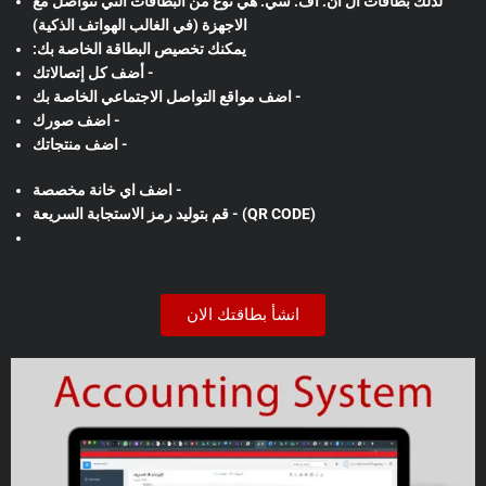
لذلك بطاقات ال ان. اف. سي. هي نوع من البطاقات التي تتواصل مع
الاجهزة (في الغالب الهواتف الذكية)
:يمكنك تخصيص البطاقة الخاصة بك
أضف كل إتصالاتك -
اضف مواقع التواصل الاجتماعي الخاصة بك -
اضف صورك -
اضف منتجاتك -
اضف اي خانة مخصصة -
قم بتوليد رمز الاستجابة السريعة - (QR CODE)
انشأ بطاقتك الان