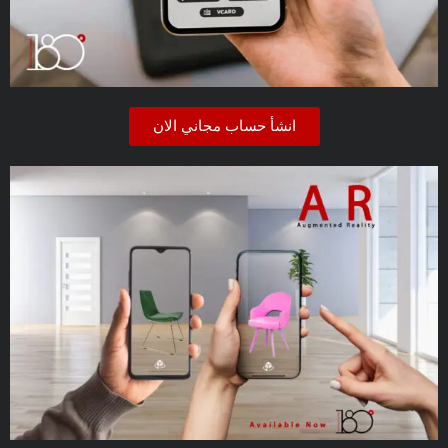
انشأ حساب مجاني الان