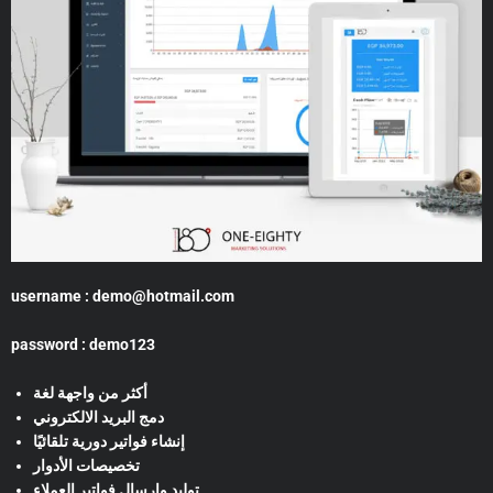
username : demo@hotmail.com
password : demo123
أكثر من واجهة لغة
دمج البريد الالكتروني
إنشاء فواتير دورية تلقائيًا
تخصيصات الأدوار
توليد وإرسال فواتير العملاء